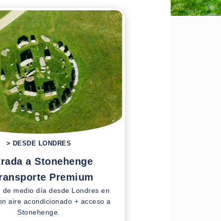
> DESDE LONDRES
trada a Stonehenge
Transporte Premium
n de medio día desde Londres en
on aire acondicionado + acceso a
Stonehenge.