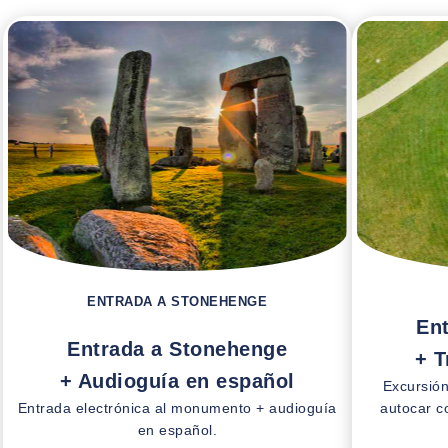
ENTRADA A STONEHENGE
En
Entrada a Stonehenge
+ 
+ Audioguía en español
Excursió
Entrada electrónica al monumento + audioguía
autocar c
en español.