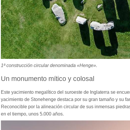
1ª construcción circular denominada «Henge».
Un monumento mítico y colosal
Este yacimiento megalítico del suroeste de Inglaterra se encue
yacimiento de Stonehenge destaca por su gran tamaño y su fant
Reconocible por la alineación circular de sus inmensas piedras,
en el tiempo, unos 5.000 años.