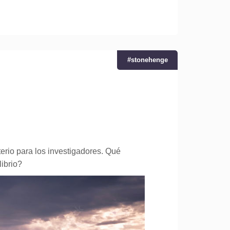
#stonehenge
erio para los investigadores.
Qué
ibrio?