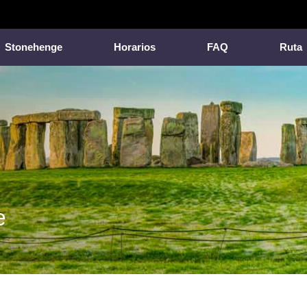
Stonehenge
Horarios
FAQ
Ruta
e