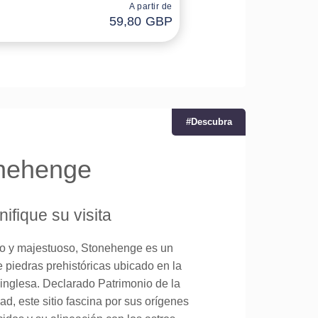
A partir de
59,80 GBP
#Descubra
nehenge
nifique su visita
so y majestuoso, Stonehenge es un
e piedras prehistóricas ubicado en la
inglesa.
Declarado Patrimonio de la
, este sitio fascina por sus orígenes