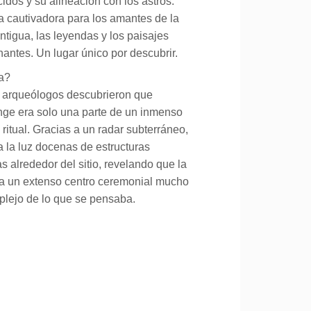
dos y su alineación con los astros.
a cautivadora para los amantes de la
antigua, las leyendas y los paisajes
antes. Un lugar único por descubrir.
a?
 arqueólogos descubrieron que
ge era solo una parte de un inmenso
ritual. Gracias a un radar subterráneo,
 la luz docenas de estructuras
s alrededor del sitio, revelando que la
ra un extenso centro ceremonial mucho
lejo de lo que se pensaba.