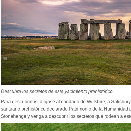
Descubra los secretos de este yacimiento prehistórico.
Para descubrirlos, diríjase al condado de Wiltshire, a Salisbur
santuario prehistórico declarado Patrimonio de la Humanidad
Stonehenge y venga a descubrir los secretos que rodean a este 