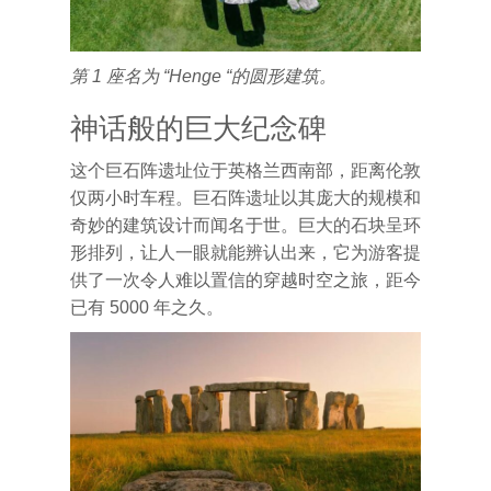
第 1 座名为 “Henge “的圆形建筑。
神话般的巨大纪念碑
这个巨石阵遗址位于英格兰西南部，距离伦敦
仅两小时车程。巨石阵遗址以其庞大的规模和
奇妙的建筑设计而闻名于世。巨大的石块呈环
形排列，让人一眼就能辨认出来，它为游客提
供了一次令人难以置信的穿越时空之旅，距今
已有 5000 年之久。