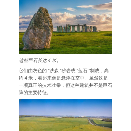
这些巨石长达 4 米。
它们由灰色的 “沙森 “砂岩或 “蓝石 “制成，高
约 4 米，看起来像是悬浮在空中。虽然这是
一项真正的技术壮举，但这种建筑并不是巨石
阵的主要特征。