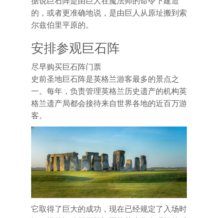
据说巨石阵是由巨人在魔法师的命令下建造
的，或者更准确地说，是由巨人从原址搬到索
尔兹伯里平原的。
安排参观巨石阵
尽早购买巨石阵门票
史前圣地巨石阵是英格兰游客最多的景点之
一。每年，负责管理英格兰历史遗产的机构英
格兰遗产局都会接待来自世界各地的近百万游
客。
它取得了巨大的成功，现在已经规定了入场时