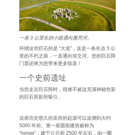
一条 3 公里长的小路通向雅芳河。
环绕这些巨石的是 “大道”，这是一条长达 3 公
里的不朽之路，一直通向埃文河。您的巨石阵
门票还将为您带来更多惊喜！
一个史前遗址
当您走近巨石阵时，很难不被这充满神秘色彩
的巨石剪影所吸引。
这座历史悠久的圣所的起源可以追溯到大约
5000 年前。第一座圆形建筑被称为
“henge”，建于公元前 2500 年左右，由一圈