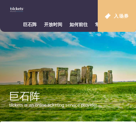
入场券
巨石阵
开放时间
如何前往
常见问题
巨石阵
tilckets is an online ticketing service provider