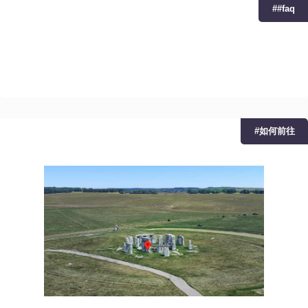
##faq
#如何前往