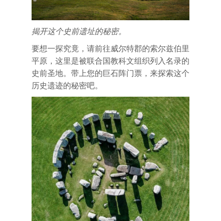
揭开这个史前遗址的秘密。
要想一探究竟，请前往威尔特郡的索尔兹伯里
平原，这里是被联合国教科文组织列入名录的
史前圣地。带上您的巨石阵门票，来探索这个
历史遗迹的秘密吧。