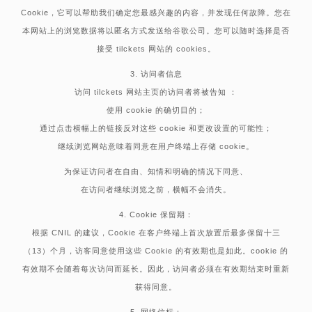
Cookie，它可以帮助我们确定您最感兴趣的内容，并发现任何故障。您在
本网站上的浏览数据将以匿名方式发送给谷歌公司。您可以随时选择是否
接受 tilckets 网站的 cookies。
3. 访问者信息
访问 tilckets 网站主页的访问者将被告知 ：
使用 cookie 的确切目的；
通过点击横幅上的链接反对这些 cookie 和更改设置的可能性；
继续浏览网站意味着同意在用户终端上存储 cookie。
为保证访问者在自由、知情和明确的情况下同意、
在访问者继续浏览之前，横幅不会消失。
4. Cookie 保留期：
根据 CNIL 的建议，Cookie 在客户终端上首次放置后最多保留十三
（13）个月，访客同意使用这些 Cookie 的有效期也是如此。cookie 的
有效期不会随着每次访问而延长。因此，访问者必须在有效期结束时重新
获得同意。
5. 网络信标：