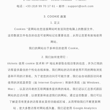
电话：+33 (0)8 99 70 17 61 – 邮件：support@ovh.com
3. COOKIE 政策
1. 定义
Cookies “是网站在您连接网站时发送到您电脑上的数据文件。
这些数据文件包含的信息可使网站记住重要信息，从而让您更有效地使用
网站。
我们的网站出于多种目的使用 Cookie。
2. 我们如何使用它：
tilckets 使用 cookie 技术和 IP 地址来获取在线访客的信息，并为订阅的
访客提供最佳的个性化在线体验。我们网站的访问者使用不同的网络浏览
器和不同的计算机。为了使您的访问尽可能方便，我们会自动跟踪访问者
使用的浏览器类型（如 Internet Explorer）和操作系统（如 Windows、
Mac），以及访问者的互联网服务提供商的域名。我们还以汇总形式跟踪
网站的总访问量，以便更新和改进我们的网站。通过这些数据，我们可以
了解是否有更多的访客喜欢某些功能或区域，从而帮助我们不断更新网
站，使大多数访客对网站感兴趣。我们还使用 Google Analytics