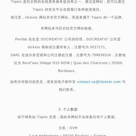
Tiqets 是巨石阵的在线票务服务提供商之一。通过该网站，您可以通过
Tiqets 的安全平台在线预订各种旅游项目。
请注意，tilckets 网站并非官方网站，而是隶属于 Tiqets 的一个品牌。
本网站未与巨石柱官方网站链接。
Perillat 先生是 SOCREATIV’ 公司的经理，SOCREATIV’ 公司是
tilckets 商标的注册所有人，注册号为 5017171。
SARL 在波尔多贸易和公司注册处注册，注册号为 788838316，注册地
址为 Bord”eau Village H15 NOW | Quai des Chartrons | 33300
Bordeaux。
如有任何疑问或意见，请发送电子邮件至
contact-us@tilckets.com
与
我们联系。
2. 个人数据
由于销售由 Tiqets 负责，因此本网站不会收集任何个人数据。
主机：OVH
2 rue Kellermann – 59100 Roubaix – France.