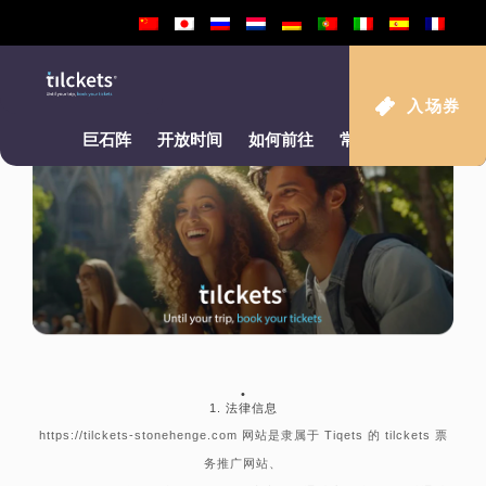
Terms and conditions
入场券
巨石阵
开放时间
如何前往
常见问题
•
1. 法律信息
https://tilckets-stonehenge.com 网站是隶属于 Tiqets 的 tilckets 票
务推广网站、