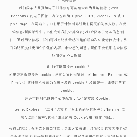
我们的某些网页和电子邮件信息可能包含称为网络信标（Web
Beacons）的电子图像，有时也称为 1-pixel GIFs、clear GIFs 或 1-
pixel tags。在网站上，它们用于计算浏览过我们网页的访客人数。在促
销信息/新闻邮件中，它们允许我们计算有多少订户阅读了这些信息/邮
件。通过网络信标，我们可以对访客最感兴趣的活动和功能进行统计，从
而为访客提供更加个性化的内容。未经您的同意，我们不会使用这些信标
访问您的个人数据。
6. 如何取消接收 cookie？
如果您不希望接收 cookie，您可以通过浏览器（如 Internet Explorer 或
Firefox）将计算机设置为在每次发送 cookie 时发出警告，或禁用所有
cookie。
用户可以对电脑进行如下配置，以拒绝安装 Cookie：
Internet Explorer：
“工具 “选项卡（右上角的轮形图标）/”Internet 选
项”/点击 “保密”/选择 “阻止所有 Cookie”/用 “确定 “确认。
火狐浏览器：在浏览器窗口顶部，点击火狐按钮，然后转到选项选项卡/点
击保密选项卡/将保留规则设置为：对历史记录使用个性化设置/最后取消